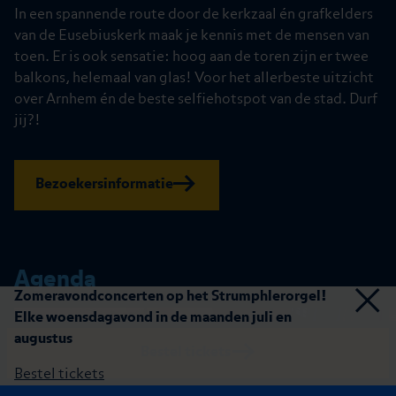
In een spannende route door de kerkzaal én grafkelders
van de Eusebiuskerk maak je kennis met de mensen van
toen. Er is ook sensatie: hoog aan de toren zijn er twee
balkons, helemaal van glas! Voor het allerbeste uitzicht
over Arnhem én de beste selfiehotspot van de stad. Durf
jij?!
Bezoekersinformatie
Agenda
Zomeravondconcerten op het Strumphlerorgel!
Slui
Elke woensdagavond in de maanden juli en
augustus
Bestel tickets
Bestel tickets