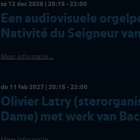
za 12 dec 2026 | 20:15 - 22:00
Een audiovisuele orgelp
Nativité du Seigneur van
Meer informatie…
do 11 feb 2027 | 20:15 - 22:00
Olivier Latry (sterorgan
Dame) met werk van Bach
Meer informatie…