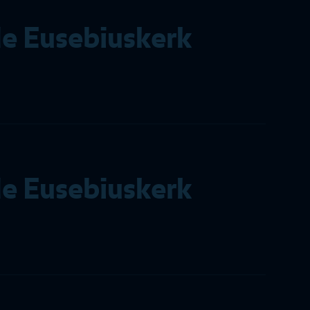
e Eusebiuskerk
e Eusebiuskerk