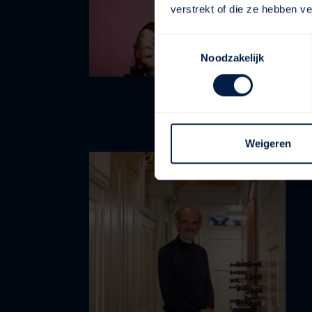
verstrekt of die ze hebben v
Toestemmingsselectie
Noodzakelijk
Weigeren