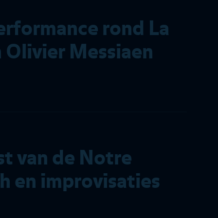
erformance rond La
 Olivier Messiaen
ist van de Notre
 en improvisaties