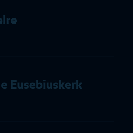
elre
e Eusebiuskerk