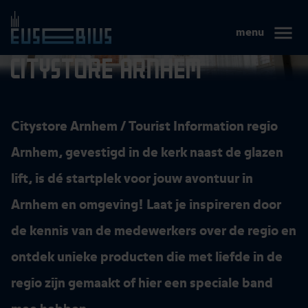
Eusebius
menu
Arnhem
Menu
Citystore Arnhem
Citystore Arnhem / Tourist Information regio
Arnhem, gevestigd in de kerk naast de glazen
lift, is dé startplek voor jouw avontuur in
Arnhem en omgeving! Laat je inspireren door
de kennis van de medewerkers over de regio en
ontdek unieke producten die met liefde in de
regio zijn gemaakt of hier een speciale band