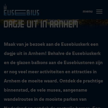
Eusebius
menu
Arnhem
Menu
Dagje uit in Arnhem
Maak van je bezoek aan de Eusebiuskerk een
dagje uit in Arnhem! Behalve de Eusebiuskerk
en de glazen balkons aan de Eusebiustoren zijn
er nog veel meer activiteiten en attracties in
Arnhem de moeite waard. Ontdek de prachtige
binnenstad, de vele musea, aangename
wandelroutes in de mooiste parken van