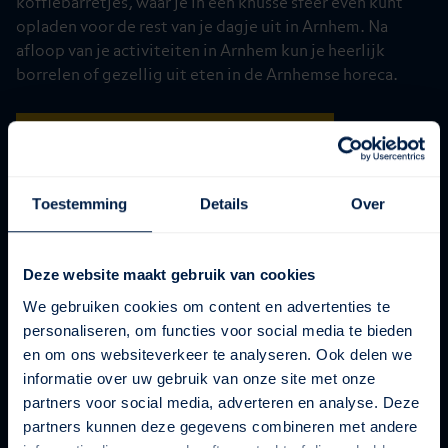
koffiebarretjes, waar je in een knusse sfeer even kunt
opladen voor de rest van je dagje uit in Arnhem. Na
afloop van je activiteiten in Arnhem kun je heerlijk
borrelen of gezellig uit eten in de Arnhemse horeca.
Ontdek de Arnhemse binnenstad
Toestemming
Details
Over
Deze website maakt gebruik van cookies
We gebruiken cookies om content en advertenties te
personaliseren, om functies voor social media te bieden
en om ons websiteverkeer te analyseren. Ook delen we
informatie over uw gebruik van onze site met onze
partners voor social media, adverteren en analyse. Deze
partners kunnen deze gegevens combineren met andere