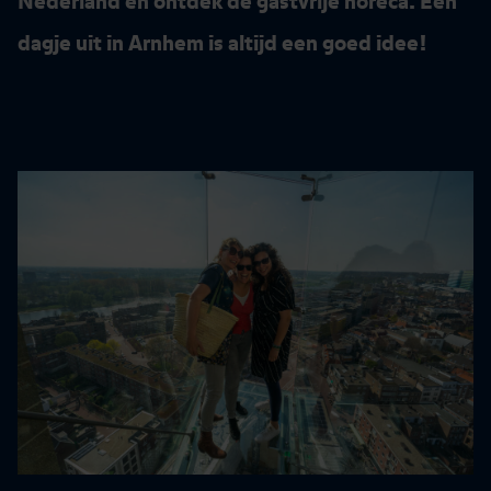
Nederland en ontdek de gastvrije horeca. Een
dagje uit in Arnhem is altijd een goed idee!